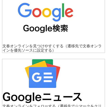
文春オンラインを見つけやすくする
（遷移先で文春オンラ
インを優先ソースに設定する）
文春オンラインをフォローする
（遷移先で☆マークをクリ