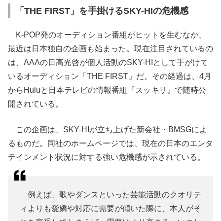
「THE FIRST」を手掛けるSKY-HIの危機感
K-POP発のオーディション番組がヒットを生むなか、
最近は日本独自の企画も始まった。現在注目されているの
は、AAAの日高光啓が個人活動のSKY-HIとして手がけて
いるオーディション「THE FIRST」だ。その経過は、4月
からHuluと日本テレビの情報番組『スッキリ』で随時公
開されている。
この企画は、SKY-HIが立ち上げた新会社・BMSGによ
るものだ。同社のホームページでは、現在の日本のエンタ
テインメント状況に対する強い危機感が示されている。
例えば、歌やダンスといった芸能活動のクオリテ
ィよりも愛嬌や対応に需要が傾いた際に、本人がそ