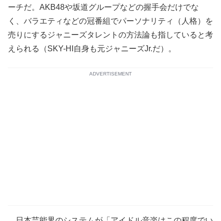
ーチだ。AKB48や坂道グループなどの握手会だけでな
く、バラエティなどの冠番組でパーソナリティ（人格）を
売りにするジャニーズタレントの方法論も指していると考
えられる（SKY-HI自身も元ジャニーズJr.だ）。
ADVERTISEMENT
日本芸能界のシステムが「アイドル音楽はこの程度でい