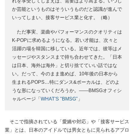
れを享受してしまえば、需要はより高まる。いつし
か芸能というものはそういうものだと認識が進んで
いってしまい、接客サービス業と化す。（略）
ただ事実、楽曲やパフォーマンスのクオリティは
K-POPに求めるようになる。若い才能は、次々と
活躍の場を韓国に移している。近年では、彼等はメ
ッセージやスタンスまで持ち合わせてきた。「日本
は日本、海外は海外」と切り捨てていい話ではな
い。だって、今のまま進めば、10年後の日本から
生まれるPOPS…特にダンス&ボーカルは、どのよ
うな形になっていくだろうか。――BMSGオフィシ
ャルページ「
WHAT'S "BMSG"
」
そこで指摘されている「愛嬌や対応」や「接客サービス
業」とは、日本のアイドルでは男女ともに見られるアプロ