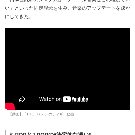
い」といった固定観念を生み、音楽のアップデートを疎か
にしてきた。
【動画】「THE FIRST」のティザー動画
K-POPとJ-POPの“決定的な違い”