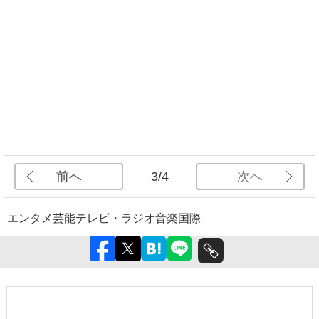
前へ
次へ
3/4
エンタメ
芸能
テレビ・ラジオ
音楽
国際