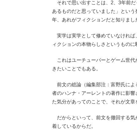
それで思い出すことは、2、3年前だ
あるものだと思っていました」という
年、あれがフィクションだと知りまし
実学は実学として修めていなければ
ィクションの本物らしさというものに
これはユーチューバーとゲーム世代
きたいことでもある。
前文の総論（編集部注：富野氏による
者のハンナ・アーレントの著作に影響
た気分があってのことで、それが文章
だからといって、前文を撤回する気が
着しているからだ。