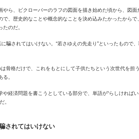
画やら、ビクローバーのラフの図面を描き始めた頃から、図面
ので、歴史的なことや概念的なことを決め込みたかったからで
ったのだ。
に騙されてはいけない。“若さゆえの先走り”といったもので、
は骨格だけで、これをもとにして子供たちという次世代を担
ある。
や経済問題を書こうとしている部分で、単語が“らしければい
のだ。
騙されてはいけない