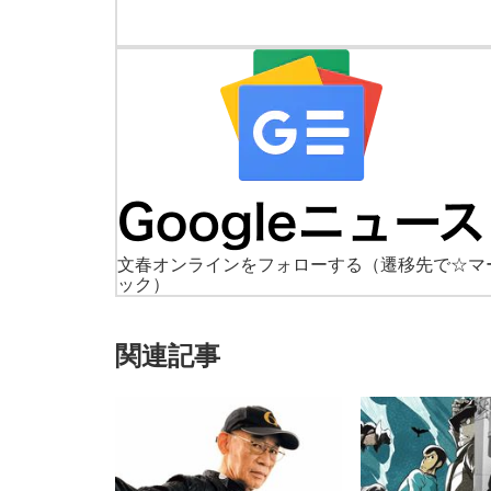
文春オンラインをフォローする
（遷移先で☆マ
ック）
関連記事