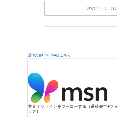
次のページ
ガ
週刊文春CINEMAはこちら
文春オンラインをフォローする
（遷移先で+フ
ック）