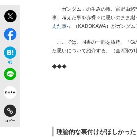
「ガンダム」の生みの親、富野由悠季
事、考えた事を赤裸々に思いのまま綴
えた事-
』（KADOKAWA）がガンダ
ここでは、同書の一部を抜粋。『Gの
た思いについて紹介する。（全2回の1
43
◆◆◆
コピー
理論的な裏付けがほしかった