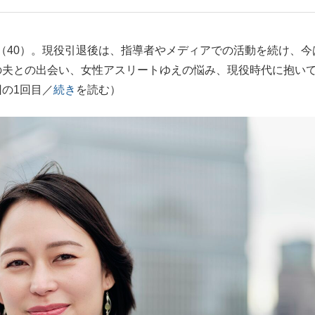
もっと見る
40）。現役引退後は、指導者やメディアでの活動を続け、今
の夫との出会い、女性アスリートゆえの悩み、現役時代に抱い
の1回目／
続き
を読む）