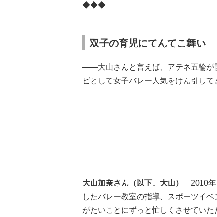
◆◆◆
双子の育児にてんてこ舞い
――大山さんと言えば、アテネ五輪が開
ビとして女子バレー人気をけん引して
大山加奈さん（以下、大山）
201
したバレー教室の指導、スポーツイベ
がたいことにずっと忙しくさせていた