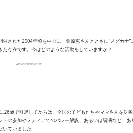
催された2004年頃を中心に、栗原恵さんとともに“メグカナ”
きた存在です。今はどのような活動をしていますか？
ADVERTISEMENT
0年に26歳で引退してからは、全国の子どもたちやママさんを対
ントの参加やメディアでのバレー解説、あるいは講演など、あ
だいていました。