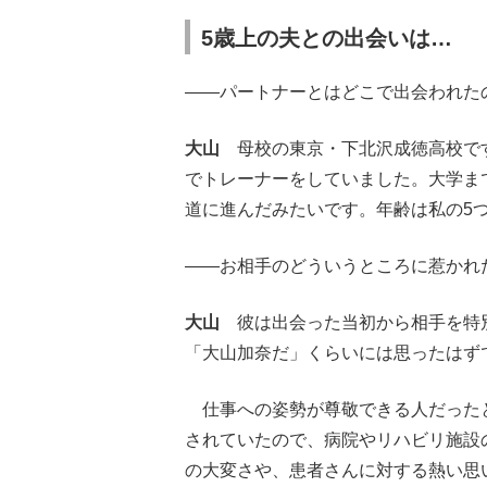
5歳上の夫との出会いは…
――パートナーとはどこで出会われた
大山
母校の東京・下北沢成徳高校です
でトレーナーをしていました。大学ま
道に進んだみたいです。年齢は私の5
――お相手のどういうところに惹かれ
大山
彼は出会った当初から相手を特別
「大山加奈だ」くらいには思ったはず
仕事への姿勢が尊敬できる人だった
されていたので、病院やリハビリ施設
の大変さや、患者さんに対する熱い思