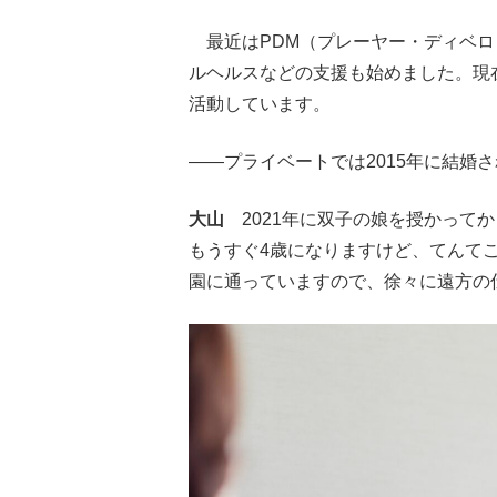
最近はPDM（プレーヤー・ディベロ
ルヘルスなどの支援も始めました。現
活動しています。
――プライベートでは2015年に結婚
大山
2021年に双子の娘を授かって
もうすぐ4歳になりますけど、てんて
園に通っていますので、徐々に遠方の