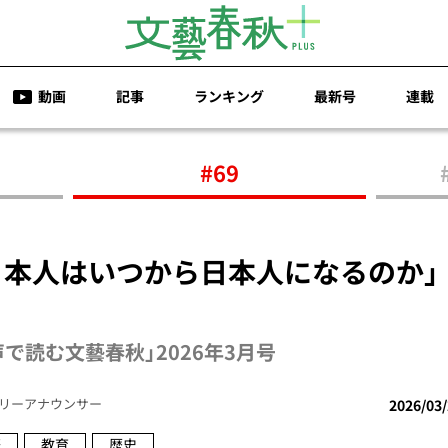
動画
記事
ランキング
最新号
連載
#69
「日本人はいつから日本人になるのか」
で読む文藝春秋」2026年3月号
リーアナウンサー
2026/03
際
教育
歴史