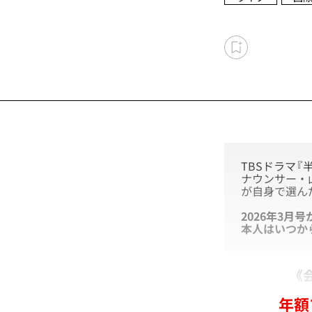
TBSドラマ
ナウンサー・
が自身で選ん
2026年3
本人はいつか
《
年額