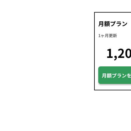
月額プラン
1ヶ月更新
1,2
月額プラン