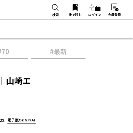
後で読む
ログイン
会員登録
検索
#70
#最新
｜山崎エ
/22
電子版ORIGINAL