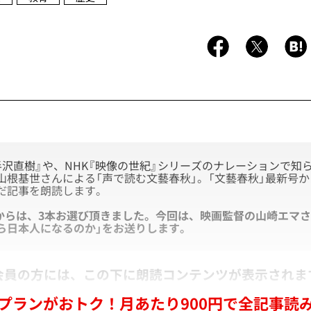
『半沢直樹』や、NHK『映像の世紀』シリーズのナレーションで知
山根基世さんによる「声で読む文藝春秋」。「文藝春秋」最新号
だ記事を朗読します。
月号からは、3本お選び頂きました。今回は、映画監督の山崎エマさ
ら日本人になるのか
」をお送りします。
会員の方には、この下に朗読コンテンツが表示されま
プランがおトク！月あたり900円で全記事読