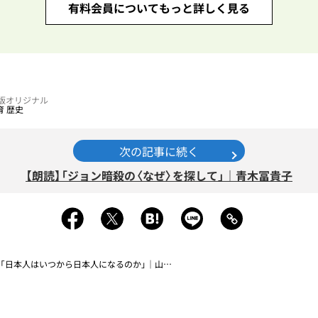
有料会員についてもっと詳しく見る
電子版オリジナル
育
歴史
次の記事に続く
【朗読】「ジョン暗殺の〈なぜ〉を探して」｜青木冨貴子
】「日本人はいつから日本人になるのか」｜山崎エマ