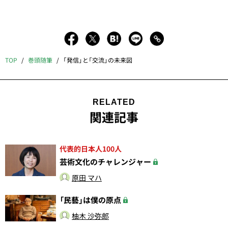
TOP
巻頭随筆
「発信」と「交流」の未来図
RELATED
関連記事
代表的日本人100人
芸術文化のチャレンジャー
原田 マハ
「民藝」は僕の原点
柚木 沙弥郎