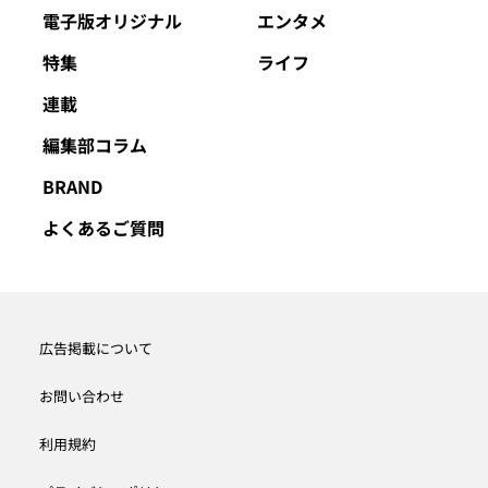
電子版オリジナル
エンタメ
特集
ライフ
連載
編集部コラム
BRAND
よくあるご質問
広告掲載について
お問い合わせ
利用規約