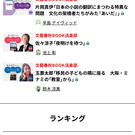
片岡真伊「日本の小説の翻訳にまつわる特異な
問題 文化の架橋者たちがみた『あいだ』」
辛島 デイヴィッド
文藝春秋BOOK倶楽部
佐々涼子「夜明けを待つ」
池上 彰
文藝春秋BOOK倶楽部
玉置太郎「移民の子どもの隣に座る 大阪・ミ
ナミの「教室」から」
鈴木 涼美
ランキング