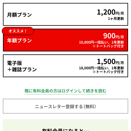
1,200
円/月
月額プラン
1ヶ月更新
オススメ！
900
円/月
年額プラン
10,800円一括払い、1年更新
※トートバッグ付き
1,500
電子版
円/月
18,000円一括払い、1年更新
＋雑誌プラン
※トートバッグ付き
既に有料会員の方はログインして続きを読む
ニュースレター登録する（無料）
有料会員になると…