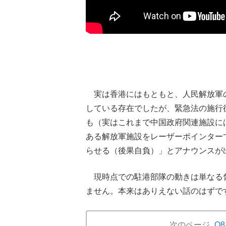
実は香港にはもともと、人民解放軍の
している存在でしたが、緊急法の施行
も（実はこれまで中国政府関連施設に
ある解放軍施設をレーザーポインター
らせる（後果自負）」
とアナウンスが
現時点での駐港部隊の動きは単なる
ません。本来はありえない話のはずで
次のページ
Q