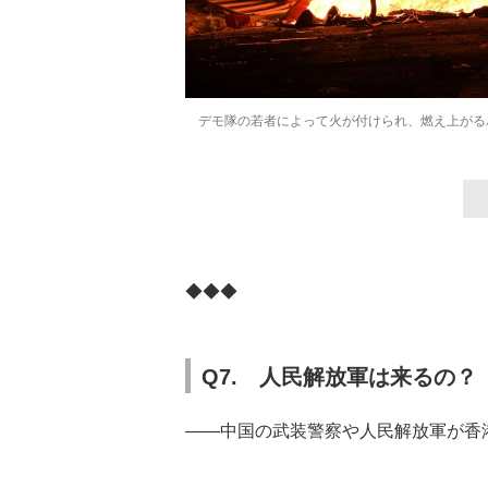
デモ隊の若者によって火が付けられ、燃え上がるバ
◆◆◆
Q7. 人民解放軍は来るの？
――中国の武装警察や人民解放軍が香