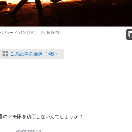
リケード（10月1日） ©共同通信社
この記事の画像（5枚）
港のデモ隊を鎮圧しないんでしょうか？
ADVERTISEMENT