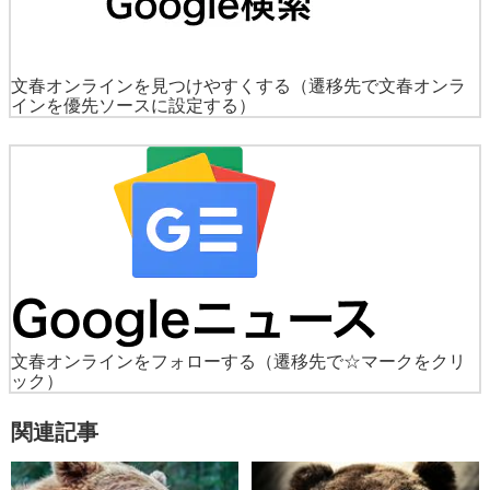
文春オンラインを見つけやすくする
（遷移先で文春オンラ
インを優先ソースに設定する）
文春オンラインをフォローする
（遷移先で☆マークをクリ
ック）
関連記事