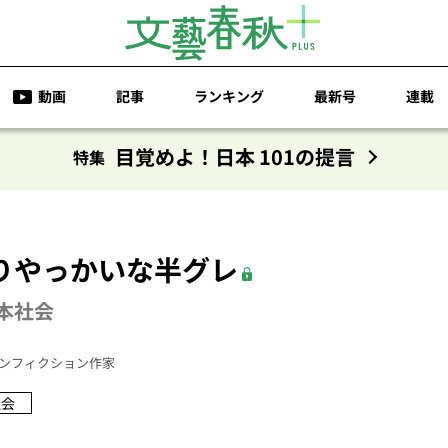
動画
記事
ランキング
最新号
連載
目覚めよ！日本 101の提言
特集
りやっかいな半グレ
本社会
ンフィクション作家
社会