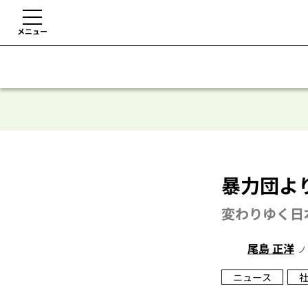
メニュー
暴力団よ
変わりゆく日
尾島 正洋
ノ
ニュース