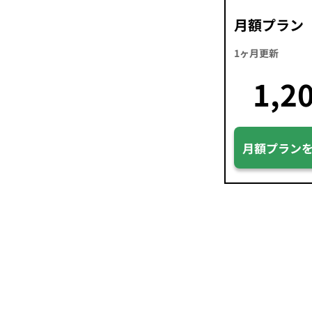
月額プラン
1ヶ月更新
1,2
月額プラン