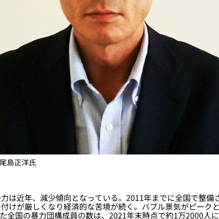
尾島正洋氏
は近年、減少傾向となっている。2011年までに全国で整備
付けが厳しくなり経済的な苦境が続く。バブル景気がピークとな
った全国の暴力団構成員の数は、2021年末時点で約1万2000人