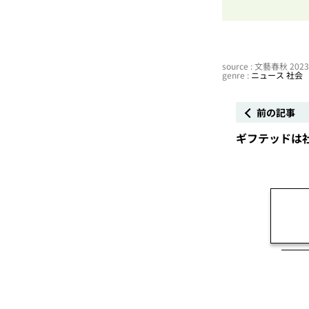
source : 文藝春秋 20
genre :
ニュース
社会
前の記事
ギフテッド