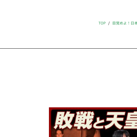
TOP
目覚めよ！日本