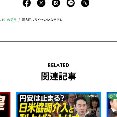
 101の提言
暴力団よりやっかいな半グレ
RELATED
関連記事
P