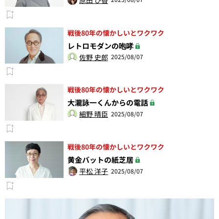
戦後80年の懐かしいとワクワク
レトロモダンの咆哮
佐野 史郎
2025/08/07
戦後80年の懐かしいとワクワク
大瀧詠一くんからの電話
細野 晴臣
2025/08/07
戦後80年の懐かしいとワクワク
黄金バットの紙芝居
平松 洋子
2025/08/07