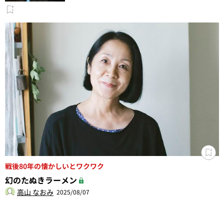
戦後80年の懐かしいとワクワク
幻のたぬきラーメン
高山 なおみ
2025/08/07