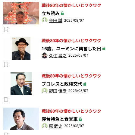
戦後80年の懐かしいとワクワク
立ち読み
会田 誠
2025/08/07
戦後80年の懐かしいとワクワク
16歳、ユーミンに興奮した日
久住 昌之
2025/08/07
戦後80年の懐かしいとワクワク
プロレスと政権交代
野田 佳彦
2025/08/07
戦後80年の懐かしいとワクワク
寝台特急と食堂車
原 武史
2025/08/07