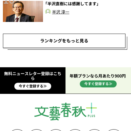
「半沢直樹には感謝してます」
半沢 淳一
ランキングをもっと見る
無料ニュースレター登録はこち
年額プランなら月あたり900円
ら
今すぐ登録する≫
今すぐ登録する≫