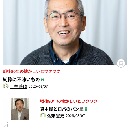
戦後80年の懐かしいとワクワク
純粋に不味いもの
土井 善晴
2025/08/07
戦後80年の懐かしいとワクワク
貸本屋とロバのパン屋
弘兼 憲史
2025/08/07