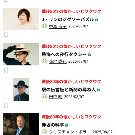
戦後80年の懐かしいとワクワク
J・リンのジグソーパズル
中島 京子
2025/08/07
戦後80年の懐かしいとワクワク
熱海への夜行タクシー
菊地 成孔
2025/08/07
戦後80年の懐かしいとワクワク
駅の伝言板と新聞の尋ね人
田中 純
2025/08/07
戦後80年の懐かしいとワクワク
赤坂の料亭
クリスチャン・ボラー
2025/08/07