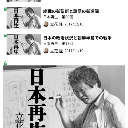
終戦の御聖断と論語の御進講
日本再生 第80回
立花 隆
2017/12/10
日本の政治状況と朝鮮半島での戦争
日本再生 第79回
立花 隆
2017/11/10