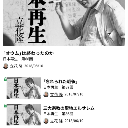
「オウム」は終わったのか
日本再生 第88回
立花 隆
2018/08/10
「忘れられた戦争」
日本再生 第87回
立花 隆
2018/07/10
三大宗教の聖地エルサレム
日本再生 第86回
立花 隆
2018/06/10