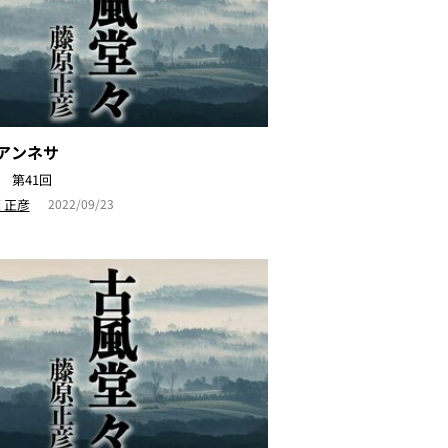
アンネサ
 第41回
 正彦
2022/09/23