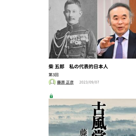
柴 五郎 私の代表的日本人
第3回
藤原 正彦
2023/09/07