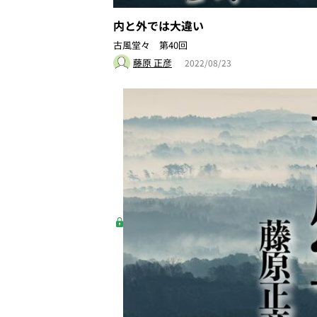
内と外では大違い
古風堂々 第40回
藤原 正彦
2022/08/23