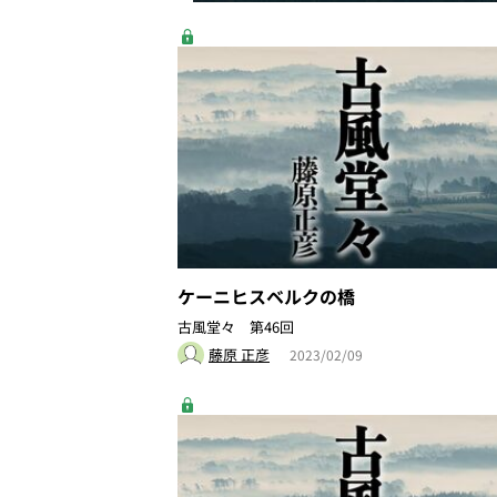
ケーニヒスベルクの橋
古風堂々 第46回
藤原 正彦
2023/02/09