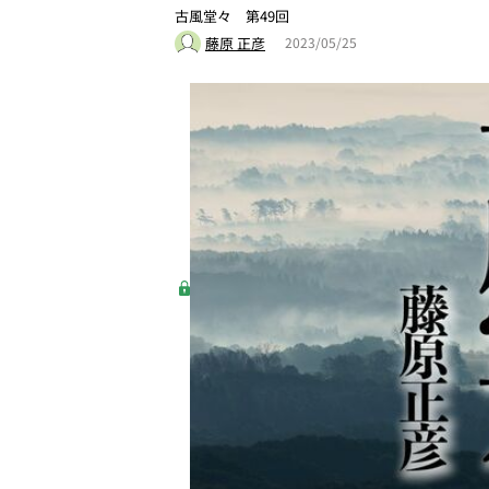
古風堂々 第49回
藤原 正彦
2023/05/25