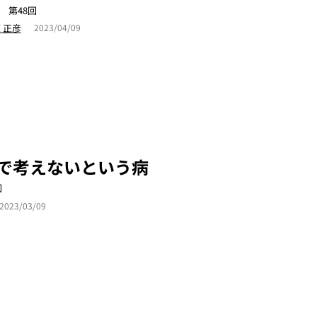
 第48回
 正彦
2023/04/09
で考えないという病
回
2023/03/09