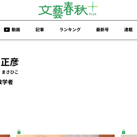
動画
記事
ランキング
最新号
連載
 正彦
 まさひこ
数学者