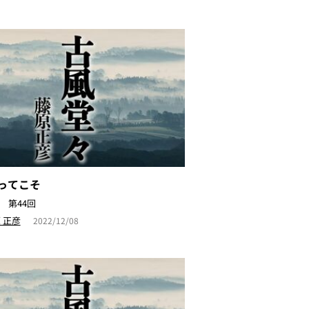
ってこそ
 第44回
 正彦
2022/12/08