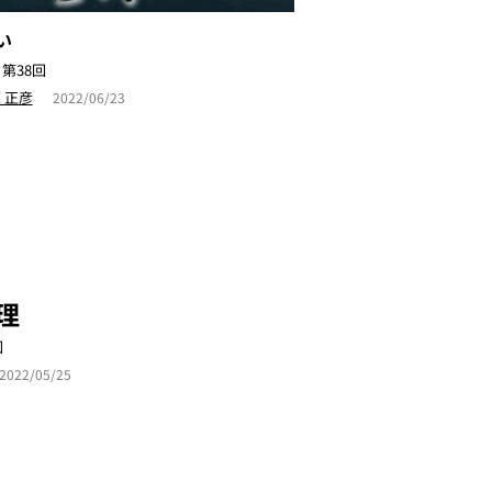
い
第38回
 正彦
2022/06/23
理
回
2022/05/25