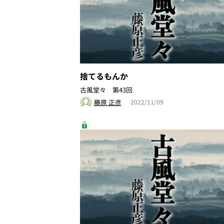
捨てるもんか
古風堂々 第43回
藤原 正彦
2022/11/09